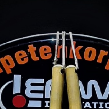
Startseite
WIR SUCHEN TROMPETER
Über uns
Galerie
Termine