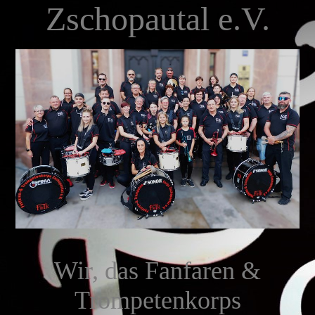
Zschopautal e.V.
Wir, das Fanfaren &
Trompetenkorps