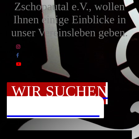
Zschopautal e.V., wollen
Ihnen einige Einblicke in
unser Vereinsleben geben.
WIR SUCHEN
TROMPETER