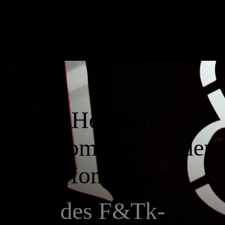
Herzlich
Willkommen auf der
Homepage
des F&Tk-